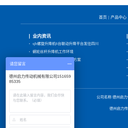
首页
|
产品中心
业内资讯
sjb螺旋升降机6台联动升降平台发往四川
蜗轮丝杆升降机工作环境
钢厂蜗轮丝杆升降机应用方案
请您留言
蜗轮丝杆升降机精度介绍
JWM螺旋升降机技术参数
德州启力传动机械有限公司151659
85335
公司名称:德州启力传动
德州启力传