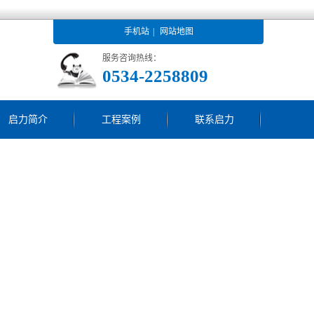
手机站
|
网站地图
服务咨询热线：
0534-2258809
启力简介
工程案例
联系启力