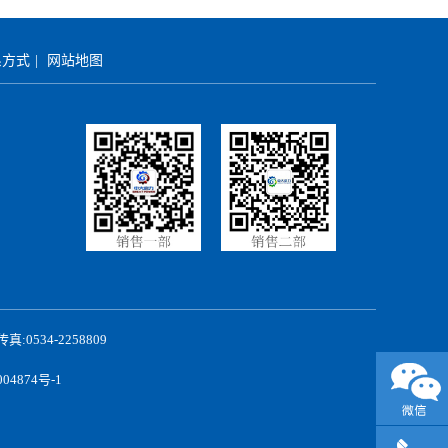
系方式
|
网站地图
0534-2258809
04874号-1