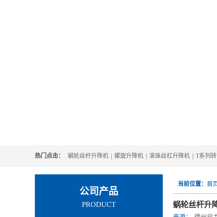
热门点击：
蜗轮丝杆升降机
|
螺旋升降机
|
滚珠丝杠升降机
|
T系列
当前位置：
首页
公司产品
PRODUCT
蜗轮丝杆升
来源：
德州启