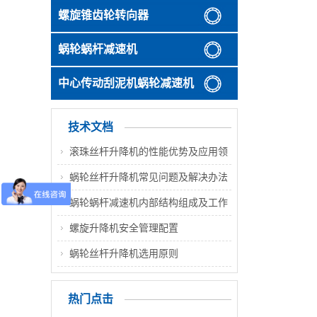
螺旋锥齿轮转向器
蜗轮蜗杆减速机
中心传动刮泥机蜗轮减速机
技术文档
滚珠丝杆升降机的性能优势及应用领
域
蜗轮丝杆升降机常见问题及解决办法
蜗轮蜗杆减速机内部结构组成及工作
原理分析
螺旋升降机安全管理配置
蜗轮丝杆升降机选用原则
热门点击