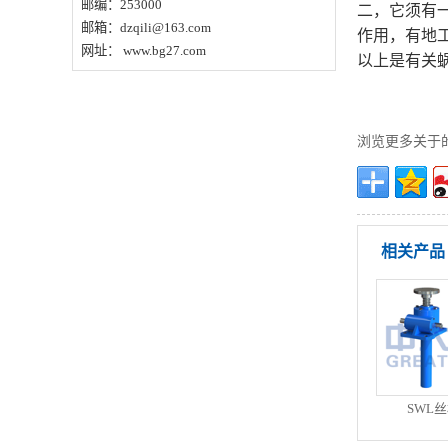
邮编：253000
二，它须有
邮箱：dzqili@163.com
作用，有地
网址： www.bg27.com
以上是有关
浏览更多关于
相关产品
SWL