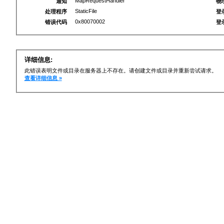
MapRequestHandler
通知
物
StaticFile
处理程序
登
0x80070002
错误代码
登
详细信息:
此错误表明文件或目录在服务器上不存在。请创建文件或目录并重新尝试请求。
查看详细信息 »